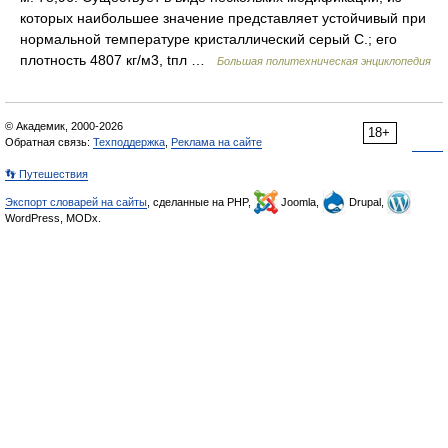
которых наибольшее значение представляет устойчивый при
нормальной температуре кристаллический серый С.; его
плотность 4807 кг/м3, tпл …
Большая политехническая энциклопедия
© Академик, 2000-2026
18+
Обратная связь:
Техподдержка
,
Реклама на сайте
👣 Путешествия
Экспорт словарей на сайты
, сделанные на PHP,
Joomla,
Drupal,
WordPress, MODx.