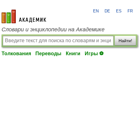
EN
DE
ES
FR
academic.ru
Словари и энциклопедии на Академике
Найти!
Толкования
Переводы
Книги
Игры ⚽